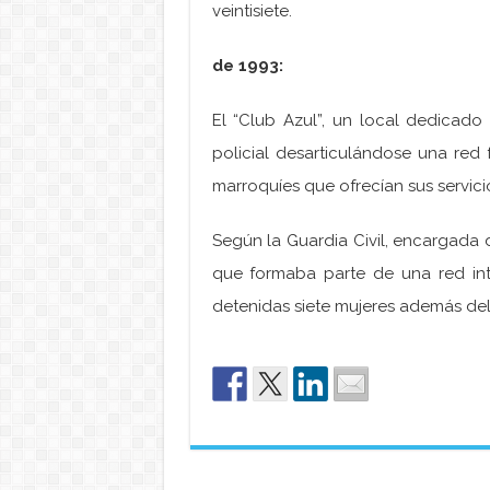
veintisiete.
de 1993:
El “Club Azul”, un local dedicado
policial desarticulándose una red
marroquíes que ofrecían sus servici
Según la Guardia Civil, encargada 
que formaba parte de una red int
detenidas siete mujeres además de