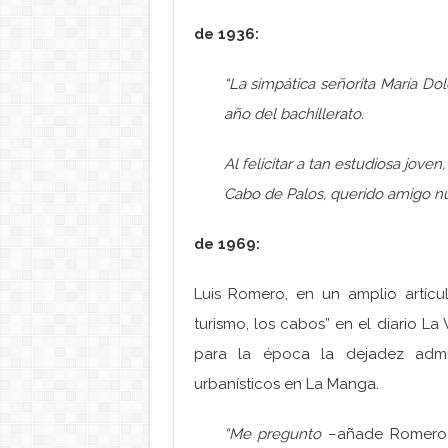
de 1936:
“La simpática señorita María D
año del bachillerato.
Al felicitar a tan estudiosa jove
Cabo de Palos, querido amigo nu
de 1969:
Luis Romero, en un amplio artícu
turismo, los cabos” en el diario La
para la época la dejadez admin
urbanísticos en La Manga.
“Me pregunto
–añade Romero a