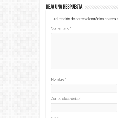
Deja una respuesta
Tu dirección de correo electrónico no será 
Comentario
*
Nombre
*
Correo electrónico
*
Web