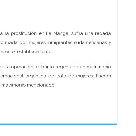
 a la prostitución en La Manga, sufría una redada
 formada por mujeres inmigrantes sudamericanas y
os en el establecimiento.
de la operación, el bar lo regentaba un matrimonio
ernacional argentina de trata de mujeres. Fueron
l matrimonio mencionado.