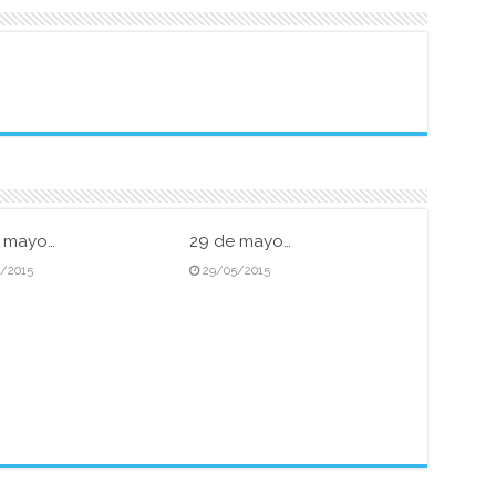
e mayo…
29 de mayo…
5/2015
29/05/2015