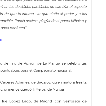
nan los decididos partidarios de cambiar el aspecto
ón de que lo interno –lo que atañe al poder y a los
movible. Podría decirse, plagiando al poeta bilbaíno y
anda por fuera’”.
dad de Tiro de Pichón de La Manga se celebró las
s puntuables para el Campeonato nacional.
e Cáceres Adámez, de Badajoz, quien mató a treinta
n uno menos quedó Trilleros, de Murcia.
r fue López Lago, de Madrid, con veintisiete de