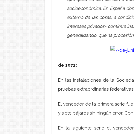
socioeconómica. En España domi
externo de las cosas, a condici
intereses privados- continúe ina
generalizando, que ‘la procesión 
de 1972:
En las instalaciones de la Socie
pruebas extraordinarias federativa
El vencedor de la primera serie fu
y siete pájaros sin ningún error. Co
En la siguiente serie el vencedo