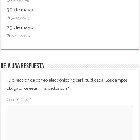
31/05/2015
30 de mayo…
30/05/2015
29 de mayo…
29/05/2015
Deja una respuesta
Tu dirección de correo electrónico no será publicada.
Los campos
obligatorios están marcados con
*
Comentario
*