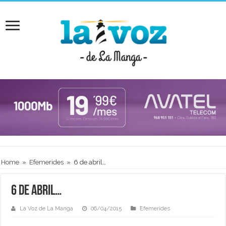
Home
»
Efemerides
»
6 de abril…
6 de abril…
La Voz de La Manga
06/04/2015
Efemerides