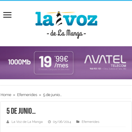
Home
»
Efemerides
»
5 de junio…
5 de junio…
La Voz de La Manga
05/06/2014
Efemerides