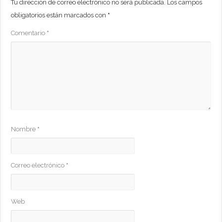
Tu dirección de correo electrónico no será publicada.
Los campos
obligatorios están marcados con
*
Comentario
*
Nombre
*
Correo electrónico
*
Web