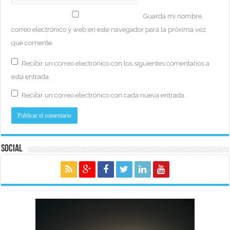
Guarda mi nombre,
correo electrónico y web en este navegador para la próxima vez
que comente.
Recibir un correo electrónico con los siguientes comentarios a
esta entrada.
Recibir un correo electrónico con cada nueva entrada.
Social