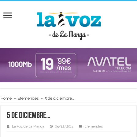
Home
»
Efemerides
»
5 de diciembre…
5 de diciembre…
La Voz de La Manga
05/12/2014
Efemerides