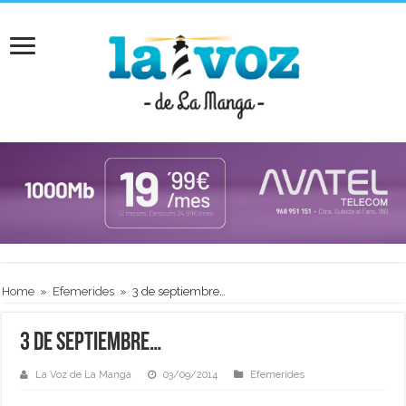
Home
»
Efemerides
»
3 de septiembre…
3 de septiembre…
La Voz de La Manga
03/09/2014
Efemerides