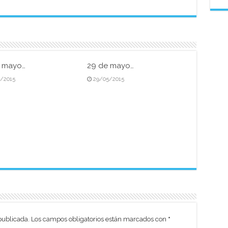
e mayo…
29 de mayo…
5/2015
29/05/2015
publicada.
Los campos obligatorios están marcados con
*