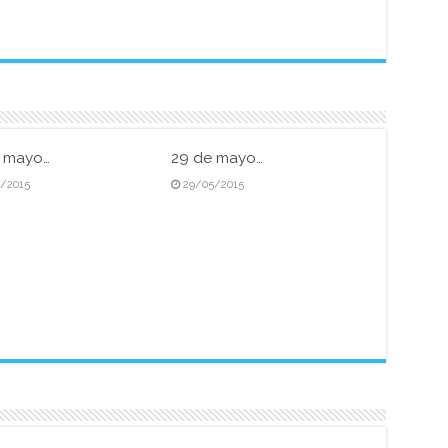
e mayo…
29 de mayo…
5/2015
29/05/2015