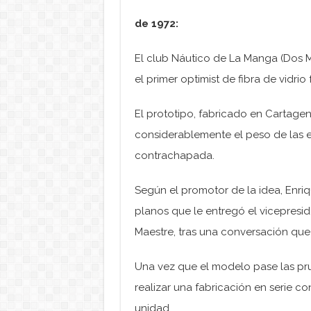
de 1972:
El club Náutico de La Manga (Dos M
el primer optimist de fibra de vidri
El prototipo, fabricado en Cartagen
considerablemente el peso de las
contrachapada.
Según el promotor de la idea, Enriq
planos que le entregó el vicepresid
Maestre, tras una conversación qu
Una vez que el modelo pase las pr
realizar una fabricación en serie c
unidad.