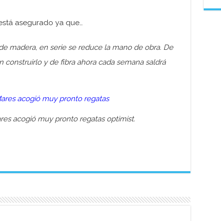
o está asegurado ya que…
de madera, en serie se reduce la mano de obra. De
 construirlo y de fibra ahora cada semana saldrá
res acogió muy pronto regatas optimist.