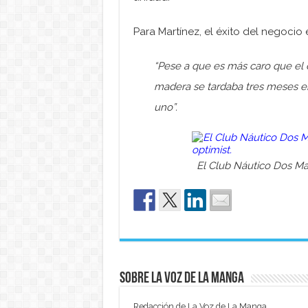
Para Martínez, el éxito del negoci
“Pese a que es más caro que el 
madera se tardaba tres meses en
uno”.
El Club Náutico Dos Ma
Sobre La Voz de La Manga
Redacción de La Voz de La Manga.