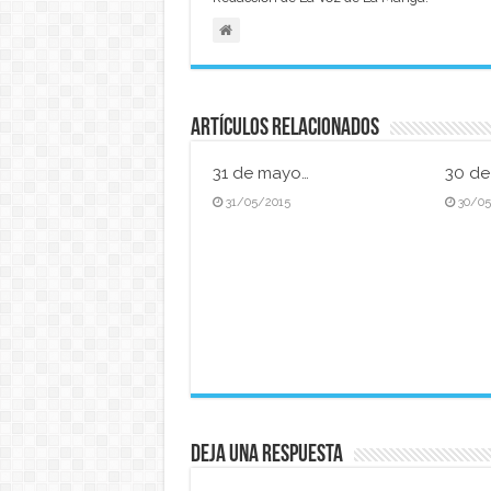
Artículos relacionados
31 de mayo…
30 d
31/05/2015
30/0
Deja una respuesta