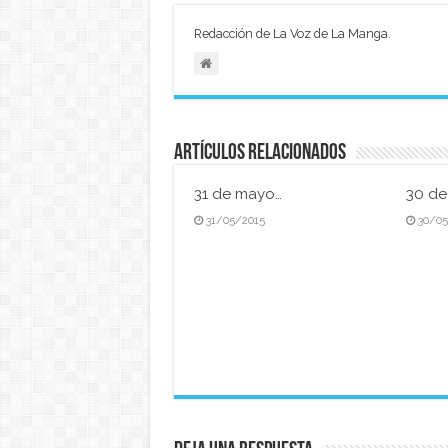
Redacción de La Voz de La Manga.
Artículos relacionados
31 de mayo…
30 d
31/05/2015
30/0