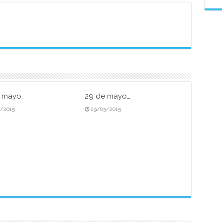
e mayo…
29 de mayo…
5/2015
29/05/2015