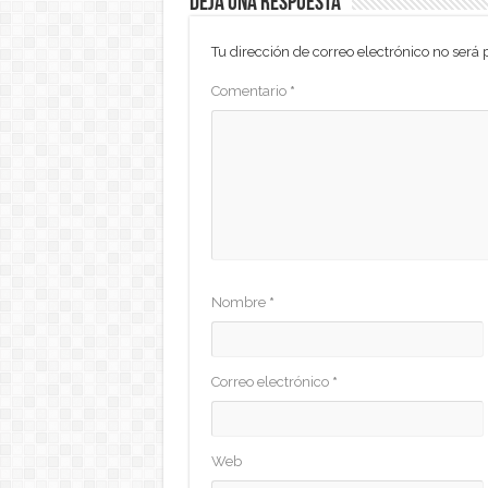
Deja una respuesta
Tu dirección de correo electrónico no será 
Comentario
*
Nombre
*
Correo electrónico
*
Web