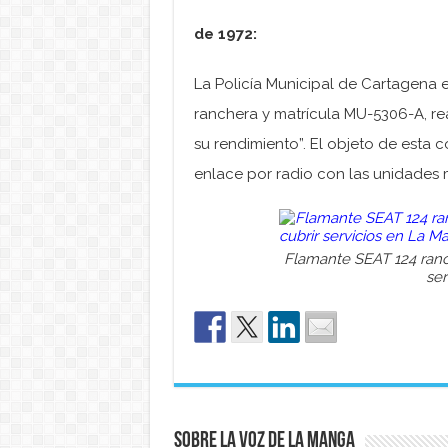
de 1972:
La Policía Municipal de Cartagena 
ranchera y matrícula MU-5306-A, r
su rendimiento”. El objeto de esta
enlace por radio con las unidades 
Flamante SEAT 124 ranch
ser
Sobre La Voz de La Manga