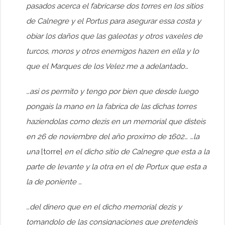
pasados acerca el fabricarse dos torres en los sitios
de Calnegre y el Portus para asegurar essa costa y
obiar los daños que las galeotas y otros vaxeles de
turcos, moros y otros enemigos hazen en ella y lo
que el Marques de los Velez me a adelantado…
…asi os permito y tengo por bien que desde luego
pongais la mano en la fabrica de las dichas torres
haziendolas como dezis en un memorial que disteis
en 26 de noviembre del año proximo de 1602… …la
una
[torre]
en el dicho sitio de Calnegre que esta a la
parte de levante y la otra en el de Portux que esta a
la de poniente …
…del dinero que en el dicho memorial dezis y
tomandolo de las consignaciones que pretendeis