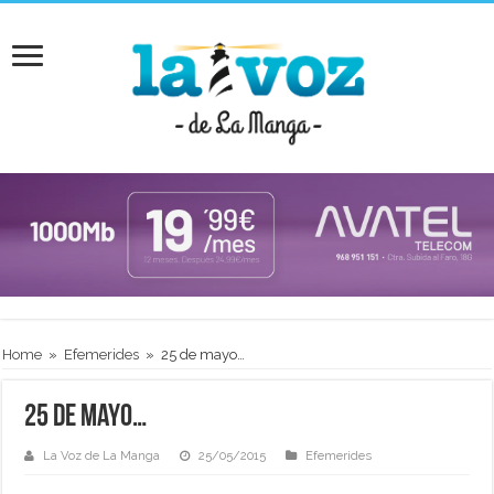
Home
»
Efemerides
»
25 de mayo…
25 de mayo…
La Voz de La Manga
25/05/2015
Efemerides