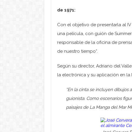
de 1971:
Con el objetivo de presentarla al IV
una película, con guión de Summer
responsable de la oficina de prensa 
de nuestro tiempo”.
Según su director, Adriano del Vall
la electrónica y su aplicación en la 
“En la cinta se incluyen dibujo
guionista. Como escenarios figura
paisajes de La Manga del Mar Me