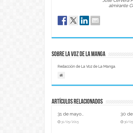
José Cervera P
almirante C
Sobre La Voz de La Manga
Redacción de La Voz de La Manga.
Artículos relacionados
31 de mayo…
30 d
31/05/2015
30/0