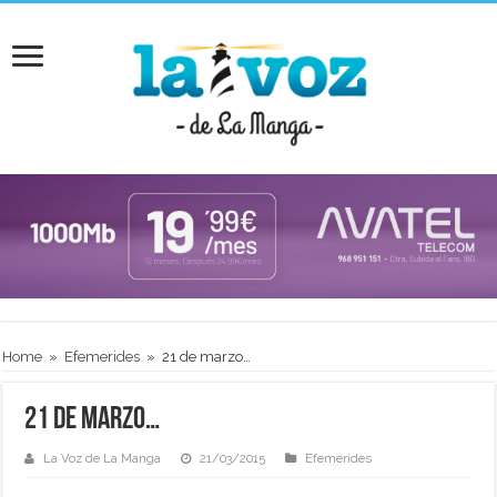
Home
»
Efemerides
»
21 de marzo…
21 de marzo…
La Voz de La Manga
21/03/2015
Efemerides