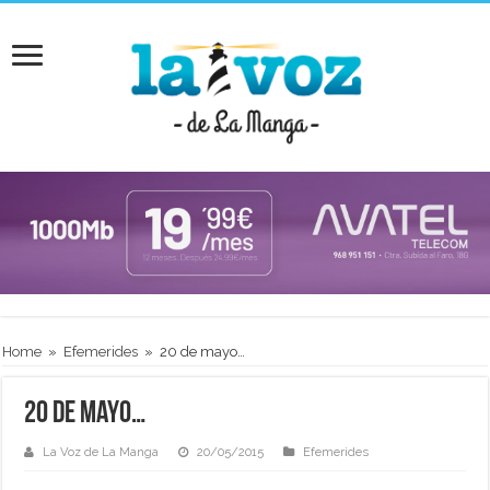
Home
»
Efemerides
»
20 de mayo…
20 de mayo…
La Voz de La Manga
20/05/2015
Efemerides