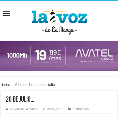
Home
»
Efemerides
»
20 de julio…
20 de julio…
La Voz de La Manga
20/07/2014
Efemerides