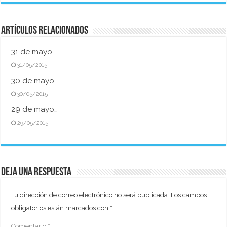
Artículos relacionados
31 de mayo…
31/05/2015
30 de mayo…
30/05/2015
29 de mayo…
29/05/2015
Deja una respuesta
Tu dirección de correo electrónico no será publicada.
Los campos
obligatorios están marcados con
*
Comentario
*