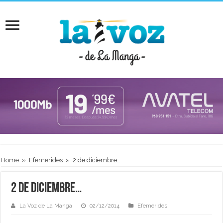
Home
»
Efemerides
»
2 de diciembre…
2 de diciembre…
La Voz de La Manga
02/12/2014
Efemerides