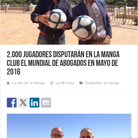
2.000 Jugadores disputarán en La Manga
Club el Mundial de abogados en mayo de
2016
La Voz de La Manga
14/08/2015
Destacado
,
la manga