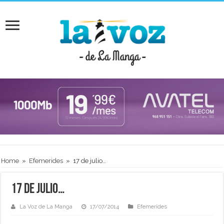
Home
»
Efemerides
»
17 de julio…
17 de julio…
La Voz de La Manga
17/07/2014
Efemerides