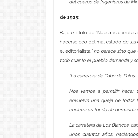
del cuerpo de Ingenieros de Mi
de 1925:
Bajo el título de “Nuestras carrete
hacerse eco del mal estado de las 
el editorialista “
no parece sino que O
todo cuanto el pueblo demanda y soli
“La carretera de Cabo de Palos.
Nos vamos a permitir hacer 
envuelve una queja de todos l
encierra un fondo de demanda de
La carretera de Los Blancos, ca
unos cuantos años, haciéndos