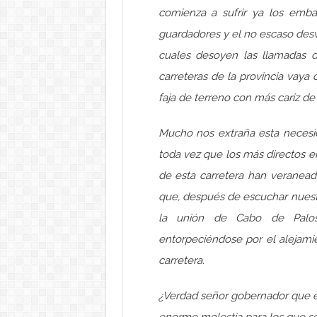
comienza a sufrir ya los emb
guardadores y el no escaso desví
cuales desoyen las llamadas 
carreteras de la provincia vaya
faja de terreno con más cariz de
Mucho nos extraña esta necesid
toda vez que los más directos e
de esta carretera han veranead
que, después de escuchar nuestr
la unión de Cabo de Palos
entorpeciéndose por el alejamie
carretera.
¿Verdad señor gobernador que e