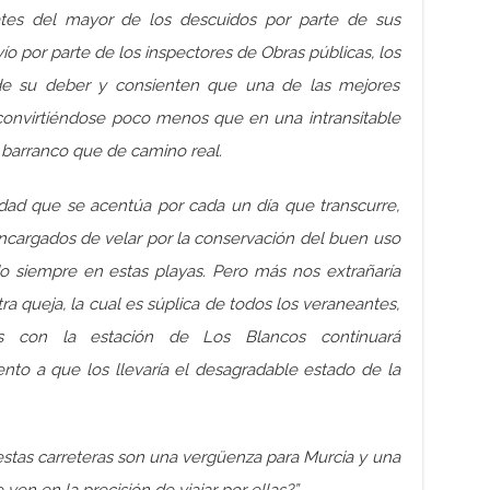
ates del mayor de los descuidos por parte de sus
o por parte de los inspectores de Obras públicas, los
de su deber y consienten que una de las mejores
 convirtiéndose poco menos que en una intransitable
 barranco que de camino real.
ad que se acentúa por cada un día que transcurre,
ncargados de velar por la conservación del buen uso
o siempre en estas playas. Pero más nos extrañaría
a queja, la cual es súplica de todos los veraneantes,
 con la estación de Los Blancos continuará
nto a que los llevaría el desagradable estado de la
stas carreteras son una vergüenza para Murcia y una