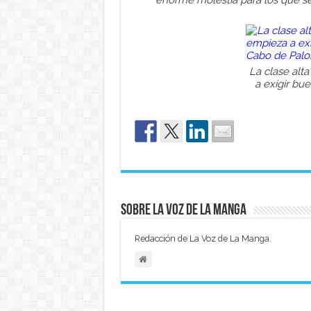
enorme molestia para los que se 
La clase alt
a exigir bu
Sobre La Voz de La Manga
Redacción de La Voz de La Manga.