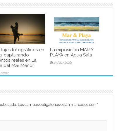
tajes fotográficos en
La exposición MAR Y
a: capturando
PLAYA en Agua Salá
tos reales en La
25/02/2026
 del Mar Menor
4/2026
publicada.
Los campos obligatorios están marcados con
*