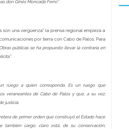
nas don Ginés Moncada Ferro”.
ras son una vergüenza” la prensa regional empieza a
comunicaciones por tierra con Cabo de Palos. Para
bras públicas se ha propuesto llevar la contraria en
cita”.
un ruego a quien corresponda. Es un ruego que
os veraneantes de Cabo de Palos y que, a su vez,
 justicia.
rretera de primer orden que construyó el Estado hace
e también cargo, claro está, de su conservación,