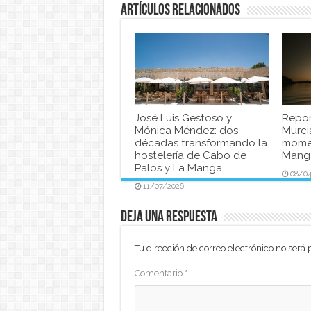
Artículos relacionados
José Luis Gestoso y
Repor
Mónica Méndez: dos
Murci
décadas transformando la
momen
hostelería de Cabo de
Manga
Palos y La Manga
08/0
11/07/2026
Deja una respuesta
Tu dirección de correo electrónico no será 
Comentario
*