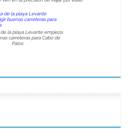
ven en la precisión de viajar por ellas?”
a de la playa Levante empieza
enas carreteras para Cabo de
Palos