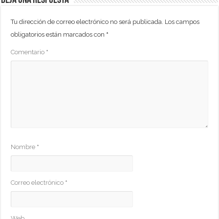
Deja una respuesta
Tu dirección de correo electrónico no será publicada.
Los campos
obligatorios están marcados con
*
Comentario
*
Nombre
*
Correo electrónico
*
Web