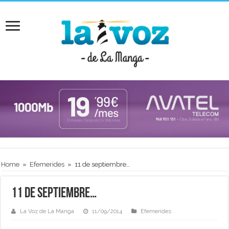
Home
»
Efemerides
»
11 de septiembre…
11 de septiembre…
La Voz de La Manga
11/09/2014
Efemerides