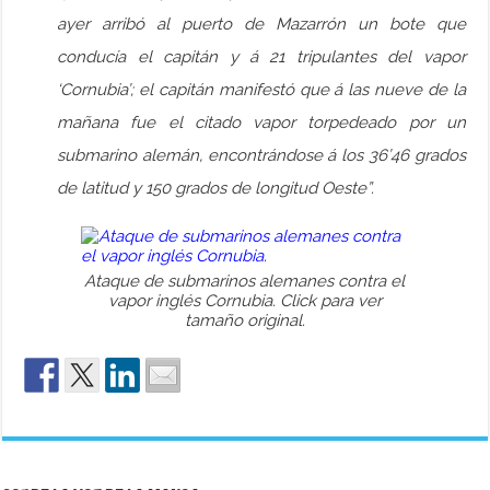
ayer arribó al puerto de Mazarrón un bote que
conducía el capitán y á 21 tripulantes del vapor
‘Cornubia’; el capitán manifestó que á las nueve de la
mañana fue el citado vapor torpedeado por un
submarino alemán, encontrándose á los 36’46 grados
de latitud y 150 grados de longitud Oeste”.
Ataque de submarinos alemanes contra el
vapor inglés Cornubia. Click para ver
tamaño original.