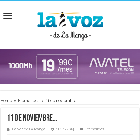
Home
»
Efemerides
»
11 de noviembre…
11 de noviembre…
La Voz de La Manga
11/11/2014
Efemerides