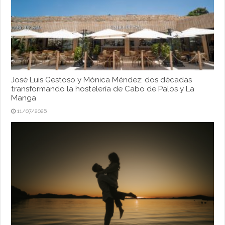
José Luis Gestoso y Mónica Méndez: dos décadas
transformando la hostelería de Cabo de Palos y La
Manga
11/07/2026