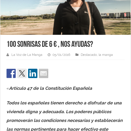
100 sonrisas de 6 € , nos ayudas?
La Voz de La Manga
05/01/2016
Destacado
,
la manga
«
Artículo 47 de la Constitución Española
Todos los españoles tienen derecho a disfrutar de una
vivienda digna y adecuada. Los poderes públicos
promoverán las condiciones necesarias y establecerán
las normas pertinentes para hacer efectivo este