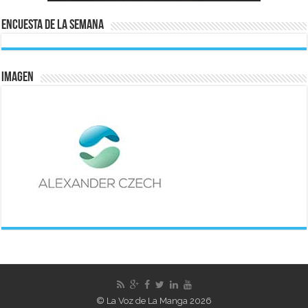
Encuesta de la semana
IMAGEN
© La Voz de La Manga 2026