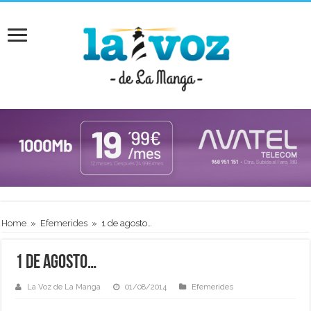
Home
»
Efemerides
»
1 de agosto…
1 de agosto…
La Voz de La Manga
01/08/2014
Efemerides