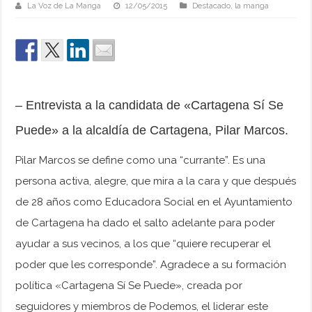
La Voz de La Manga
12/05/2015
Destacado
,
la manga
– Entrevista a la candidata de «Cartagena Sí Se
Puede» a la alcaldía de Cartagena, Pilar Marcos.
Pilar Marcos se define como una “currante”. Es una
persona activa, alegre, que mira a la cara y que después
de 28 años como Educadora Social en el Ayuntamiento
de Cartagena ha dado el salto adelante para poder
ayudar a sus vecinos, a los que “quiere recuperar el
poder que les corresponde”. Agradece a su formación
política «Cartagena Sí Se Puede», creada por
seguidores y miembros de Podemos, el liderar este