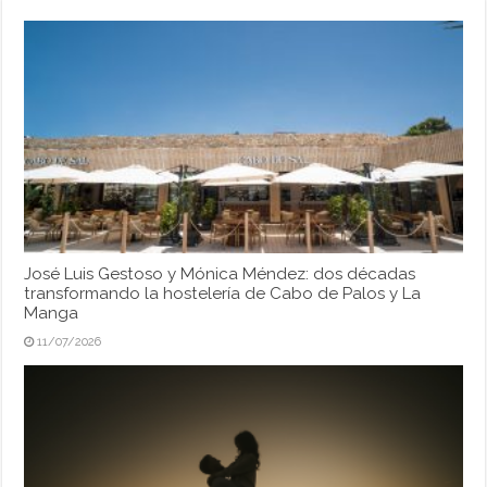
José Luis Gestoso y Mónica Méndez: dos décadas
transformando la hostelería de Cabo de Palos y La
Manga
11/07/2026