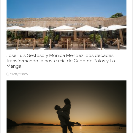
José Luis Gestoso y Mónica Méndez: dos décadas
transformando la hostelería de Cabo de Palos y La
Manga
11/07/2026