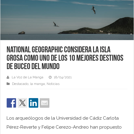
National Geographic considera La isla
Grosa como uno de los 10 mejores destinos
de buceo del mundo
La Voz de La Manga
18/04/2021
Destacado
,
la manga
,
Noticias
Los arqueólogos de la Universidad de Cádiz Carlota
Pérez-Reverte y Felipe Cerezo-Andreo han propuesto