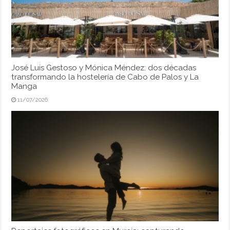
José Luis Gestoso y Mónica Méndez: dos décadas
transformando la hostelería de Cabo de Palos y La
Manga
11/07/2026