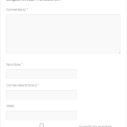
Comentario
*
Nombre
*
Correo electrónico
*
Web
Guarda mi nombre,